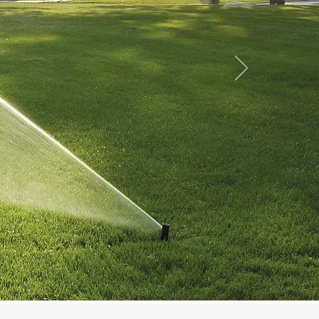
ür jede