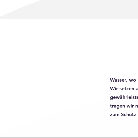
Wasser, wo e
Wir setzen a
gewährleist
tragen wir n
zum Schutz 