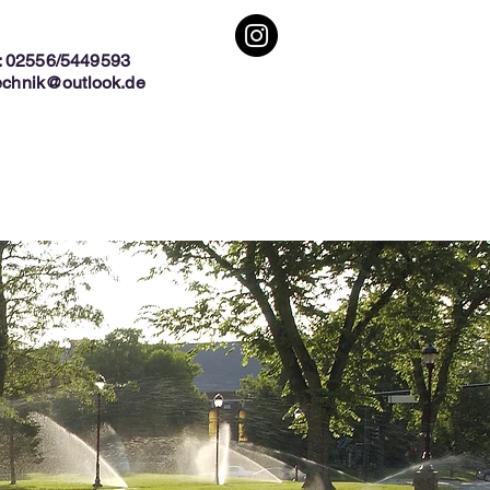
: 02556/5449593
chnik@outlook.de
Mehr