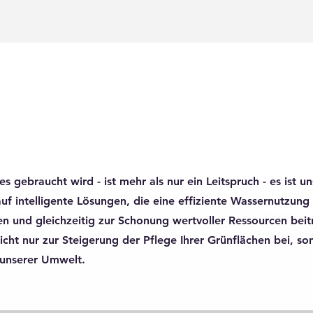
s gebraucht wird - ist mehr als nur ein Leitspruch - es ist un
uf intelligente Lösungen, die eine effiziente Wassernutzung
en und gleichzeitig zur Schonung wertvoller Ressourcen beit
icht nur zur Steigerung der Pflege Ihrer Grünflächen bei, s
unserer Umwelt.