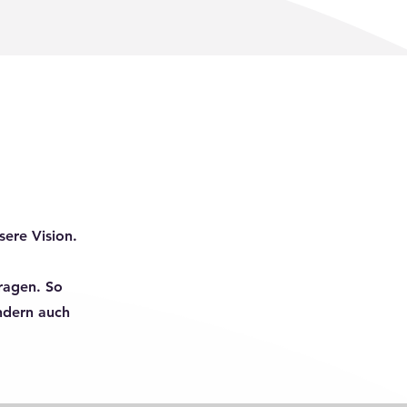
sere Vision.
ragen. So
ondern auch