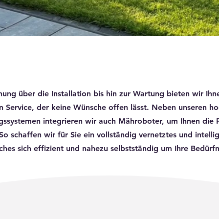
ung über die Installation bis hin zur Wartung bieten wir Ihn
 Service, der keine Wünsche offen lässt. Neben unseren h
ssystemen integrieren wir auch Mähroboter, um Ihnen die 
 So schaffen wir für Sie ein vollständig vernetztes und intelli
hes sich effizient und nahezu selbstständig um Ihre Bedürfn