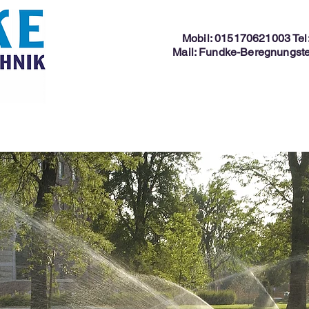
Mobil: 015170621003 Tel
Mail:
Fundke-Beregnungste
Über uns